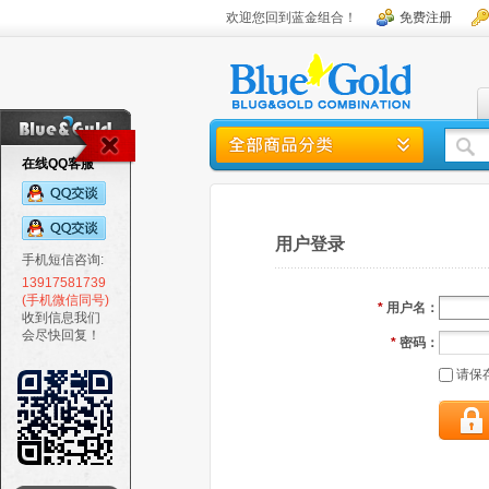
欢迎您回到蓝金组合！
免费注册
在线QQ客服
用户登录
手机短信咨询:
13917581739
(手机微信同号)
*
用户名：
收到信息我们
会尽快回复！
*
密码：
请保