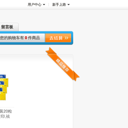
用户中心
新手上路
留言板
您的购物车有
0
件商品
装20粒
印,祛